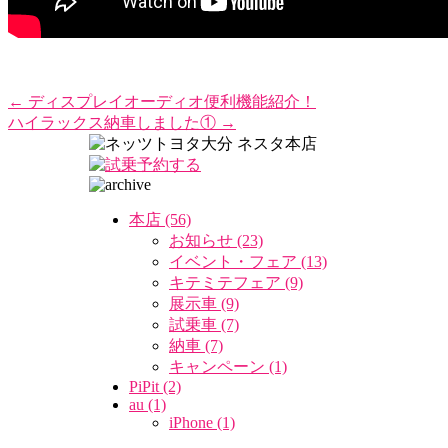
←
ディスプレイオーディオ便利機能紹介！
ハイラックス納車しました①
→
本店 (56)
お知らせ (23)
イベント・フェア (13)
キテミテフェア (9)
展示車 (9)
試乗車 (7)
納車 (7)
キャンペーン (1)
PiPit (2)
au (1)
iPhone (1)