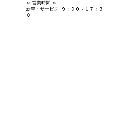
≪ 営業時間 ≫
新車・サービス ９：００～１７：３
０