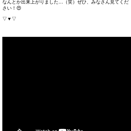
なんとか出来上がりました…（笑）ぜひ、みなさん見てくだ
さい！😍
▽▼▽