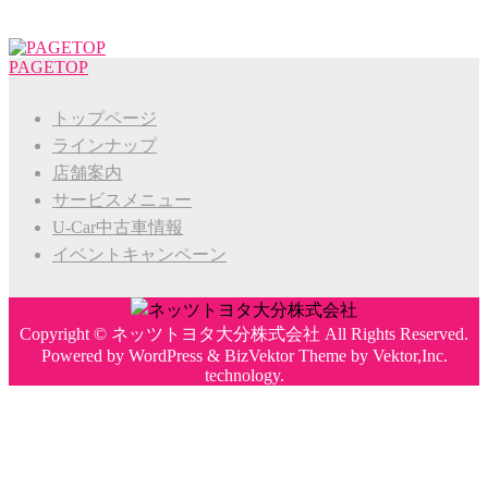
PAGETOP
トップページ
ラインナップ
店舗案内
サービスメニュー
U-Car中古車情報
イベントキャンペーン
Copyright ©
ネッツトヨタ大分株式会社
All Rights Reserved.
Powered by
WordPress
&
BizVektor Theme
by
Vektor,Inc.
technology.