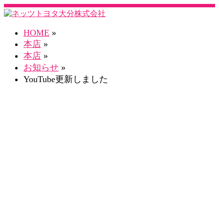
HOME
»
本店
»
本店
»
お知らせ
»
YouTube更新しました
ネスタ本店 Blog