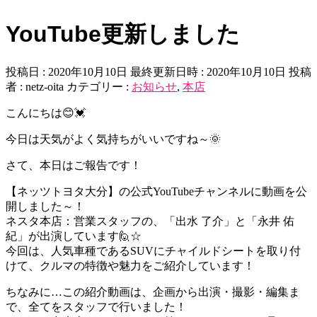
YouTube更新しました
投稿日 : 2020年10月10日
最終更新日時 : 2020年10月10日
投稿
者 :
netz-oita
カテゴリー :
お知らせ
,
本店
こんにちは😊💓
今日は天気がよく気持ちがいいですね～🌞
さて、本日はご報告です！
【ネッツトヨタ大分】の公式YouTubeチャンネルに動画を公
開しました～！
ネスタ本店：営業スタッフの、「出水 了介」と「永井 佑
紀」が出演しています🙋☆
今回は、人気車種であるSUVにチャイルドシートを取り付
けて、クルマの特徴や魅力をご紹介しています！
ちなみに…この紹介動画は、企画から出演・撮影・編集ま
で、全てをスタッフで行いました！