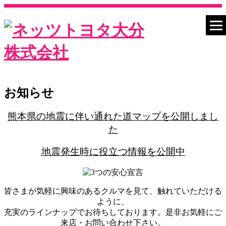
お知らせ
熊本県の地震に伴い通れた道マップを公開しまし
た
地震発生時に役立つ情報を公開中
皆さまが気軽に興味のあるクルマを見て、触れていただける
ように、
充実のラインナップでお待ちしております。是非お気軽にご
来店・お問い合わせ下さい。