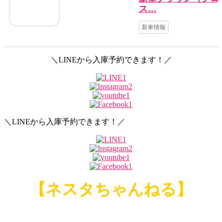
ス…
新車情報
＼LINEから入庫予約できます！／
＼LINEから入庫予約できます！／
【ネスタちゃんねる】
お役立ち情報などをショート動画でも公開しています！
▼
▼
チャンネル登録よろしくお願いします！