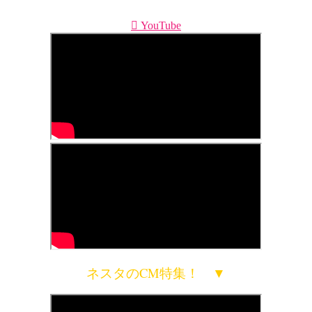
YouTube
ネスタのCM特集！ ▼