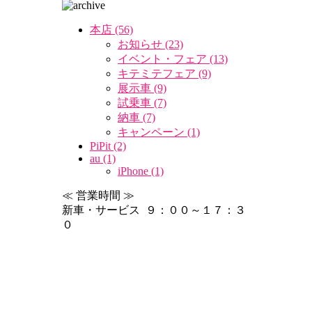
本店 (56)
お知らせ (23)
イベント・フェア (13)
キテミテフェア (9)
展示車 (9)
試乗車 (7)
納車 (7)
キャンペーン (1)
PiPit (2)
au (1)
iPhone (1)
≪ 営業時間 ≫
新車・サービス ９：００～１７：３
０