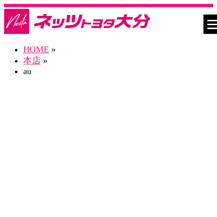
HOME
»
本店
»
au
ネスタ本店 Blog