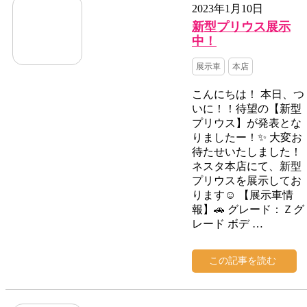
2023年1月10日
新型プリウス展示
中！
展示車
本店
こんにちは！ 本日、つ
いに！！待望の【新型
プリウス】が発表とな
りましたー！✨ 大変お
待たせいたしました！
ネスタ本店にて、新型
プリウスを展示してお
ります☺ 【展示車情
報】🚗 グレード：Ｚグ
レード ボデ …
この記事を読む