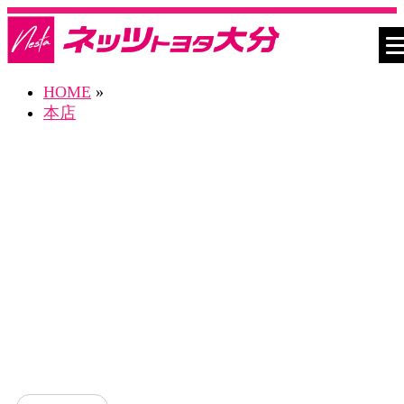
HOME
»
本店
ネスタ本店 Blog