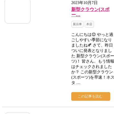
2023年10月7日
新型クラウン(スポ
ー…
展示車
本店
こんにちは😌 やっと過
ごしやすい季節になり
ましたね🍂 さて、昨日
ついに発表となりまし
た 新型クラウン(スポ
ツ)！ 皆さん、もう情
はチェックされました
か？ この新型クラウン
(スポーツ)を早速！ネ
タ …
この記事を読む