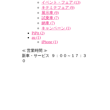
イベント・フェア (13)
キテミテフェア (9)
展示車 (9)
試乗車 (7)
納車 (7)
キャンペーン (1)
PiPit (2)
au (1)
iPhone (1)
≪ 営業時間 ≫
新車・サービス ９：００～１７：３
０