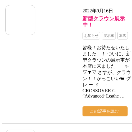
2022年9月16日
新型クラウン展示
中！
お知らせ
展示車
本店
皆様！お待たせいたし
ました！！ ついに、新
型クラウンの展示車が
本店に来ましたーー✨
▽▼▽ さすが、クラウ
ン！！かっこいい👑 グ
レ ー ド ：
CROSSOVER G
”Advanced･Leathe …
この記事を読む