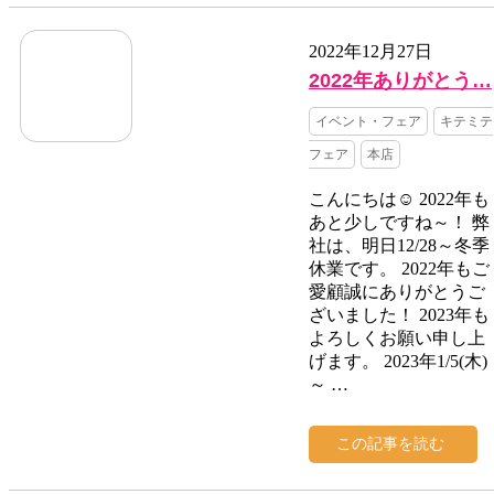
2022年12月27日
2022年ありがとう…
イベント・フェア
キテミテ
フェア
本店
こんにちは☺ 2022年も
あと少しですね～！ 弊
社は、明日12/28～冬季
休業です。 2022年もご
愛顧誠にありがとうご
ざいました！ 2023年も
よろしくお願い申し上
げます。 2023年1/5(木)
～ …
この記事を読む