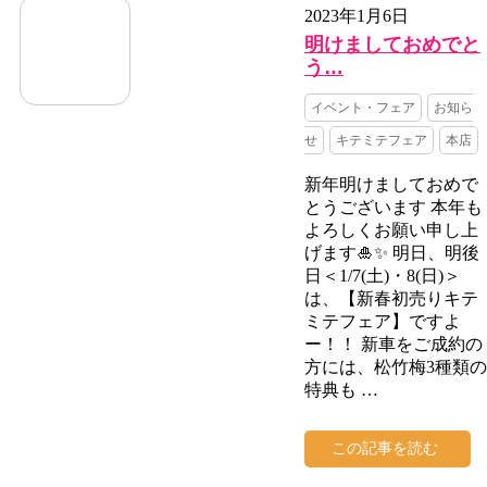
2023年1月6日
明けましておめでと
う…
イベント・フェア
お知ら
せ
キテミテフェア
本店
新年明けましておめで
とうございます 本年も
よろしくお願い申し上
げます🎍✨ 明日、明後
日＜1/7(土)・8(日)＞
は、【新春初売りキテ
ミテフェア】ですよ
ー！！ 新車をご成約の
方には、松竹梅3種類の
特典も …
この記事を読む