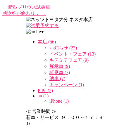
←
新型プリウス試乗車
感謝祭が終わり…
→
本店 (56)
お知らせ (23)
イベント・フェア (13)
キテミテフェア (9)
展示車 (9)
試乗車 (7)
納車 (7)
キャンペーン (1)
PiPit (2)
au (1)
iPhone (1)
≪ 営業時間 ≫
新車・サービス ９：００～１７：３
０