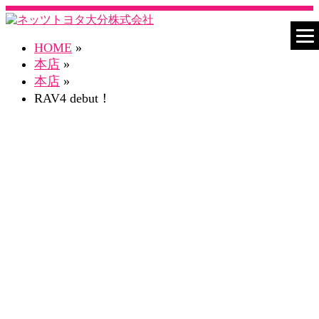
HOME
»
本店
»
本店
»
RAV4 debut！
ネスタ本店 Blog