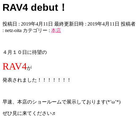
RAV4 debut！
投稿日 : 2019年4月11日
最終更新日時 : 2019年4月11日
投稿者
:
netz-oita
カテゴリー :
本店
４月１０日に待望の
RAV4
が
発表されました！！！！！！！
早速、本店のショールームで展示しております(*’ω’*)
ぜひ見に来てください♬