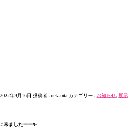
2022年9月16日
投稿者 :
netz-oita
カテゴリー :
お知らせ
,
展示
に来ましたーー✨