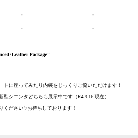
d･Leather Package”
ートに座ってみたり内装をじっくりご覧いただけます！
シエンタどちらも展示中です（R4.9.16 現在）
りください✨お待ちしております！