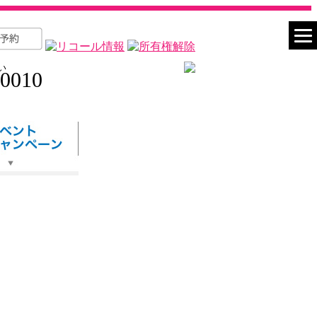
い
-0010