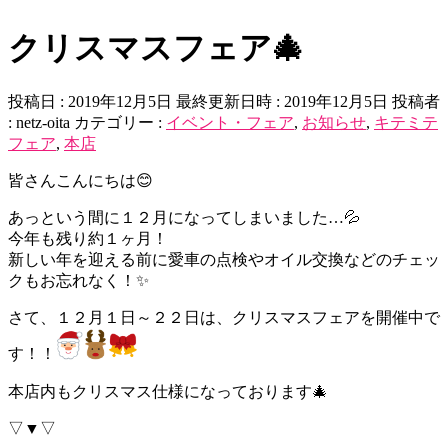
クリスマスフェア🎄
投稿日 : 2019年12月5日
最終更新日時 : 2019年12月5日
投稿者
:
netz-oita
カテゴリー :
イベント・フェア
,
お知らせ
,
キテミテ
フェア
,
本店
皆さんこんにちは😊
あっという間に１２月になってしまいました…💦
今年も残り約１ヶ月！
新しい年を迎える前に愛車の点検やオイル交換などのチェッ
クもお忘れなく！✨
さて、１２月１日～２２日は、クリスマスフェアを開催中で
す！！
本店内もクリスマス仕様になっております🎄
▽▼▽