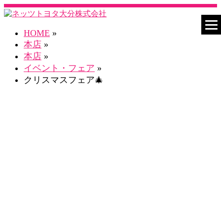
HOME
»
本店
»
本店
»
イベント・フェア
»
クリスマスフェア🎄
ネスタ本店 Blog