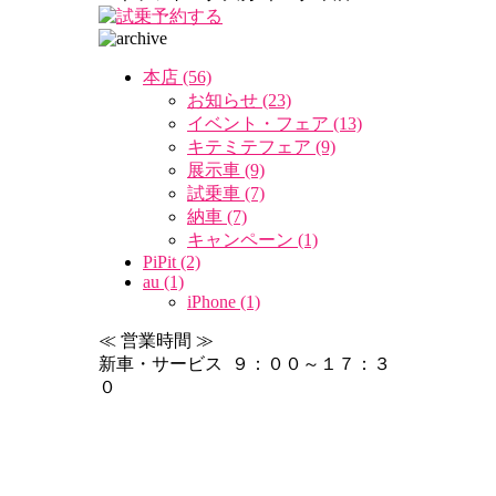
本店 (56)
お知らせ (23)
イベント・フェア (13)
キテミテフェア (9)
展示車 (9)
試乗車 (7)
納車 (7)
キャンペーン (1)
PiPit (2)
au (1)
iPhone (1)
≪ 営業時間 ≫
新車・サービス ９：００～１７：３
０