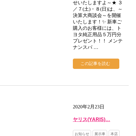
せいたしますよ～★ ３
／７(土)・８(日)は、～
決算大商談会～を開催
いたします！✨ 新車ご
購入のお客様には、ト
ヨタ純正用品５万円分
プレゼント！！ メンテ
ナンスパ …
この記事を読む
2020年2月23日
ヤリス(YARIS)…
お知らせ
展示車
本店