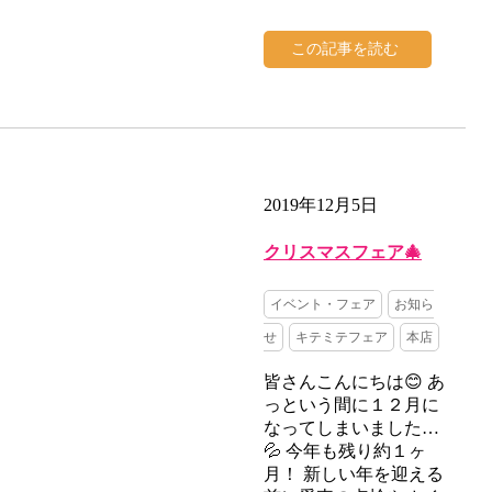
この記事を読む
2019年12月5日
クリスマスフェア🎄
イベント・フェア
お知ら
せ
キテミテフェア
本店
皆さんこんにちは😊 あ
っという間に１２月に
なってしまいました…
💦 今年も残り約１ヶ
月！ 新しい年を迎える