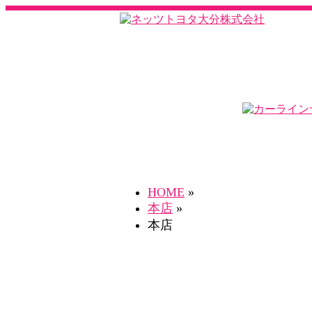
HOME
»
本店
»
本店