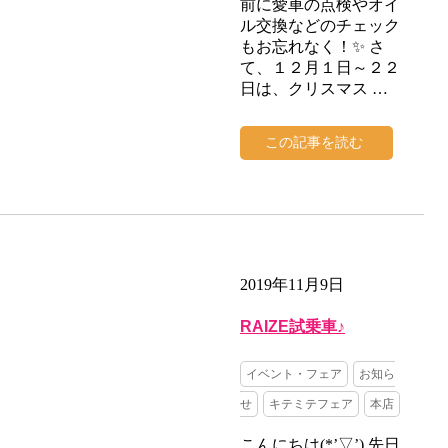
前に愛車の点検やオイ
ル交換などのチェック
もお忘れなく！✨ さ
て、１２月１日～２２
日は、クリスマス …
この記事を読む
2019年11月9日
RAIZE試乗車♪
イベント・フェア
お知ら
せ
キテミテフェア
本店
こんにちは(*’▽’) 先日