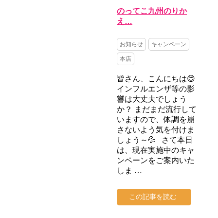
のってこ九州のりか
え…
お知らせ
キャンペーン
本店
皆さん、こんにちは😊
インフルエンザ等の影
響は大丈夫でしょう
か？ まだまだ流行して
いますので、体調を崩
さないよう気を付けま
しょう～💦 さて本日
は、現在実施中のキャ
ンペーンをご案内いた
しま …
この記事を読む