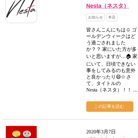
Nesta（ネスタ）
お知らせ
本店
皆さんこんにちは☺ ゴ
ールデンウィークはど
う過ごされました
か？？ 家にいた方が多
いと思いますが…🏠 家
にいて、日頃できない
事をしてみるのも意外
と良かったり😄✩ さ
て、タイトルの
Nesta（ネスタ）！！ …
この記事を読む
2020年3月7日