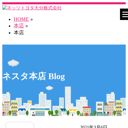
HOME
»
本店
»
本店
ネスタ本店 Blog
2021年3月6日