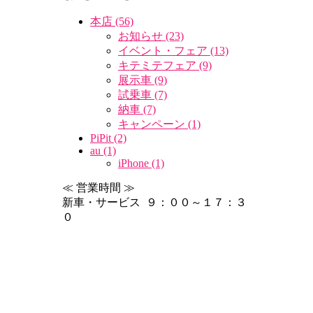
本店 (56)
お知らせ (23)
イベント・フェア (13)
キテミテフェア (9)
展示車 (9)
試乗車 (7)
納車 (7)
キャンペーン (1)
PiPit (2)
au (1)
iPhone (1)
≪ 営業時間 ≫
新車・サービス ９：００～１７：３
０