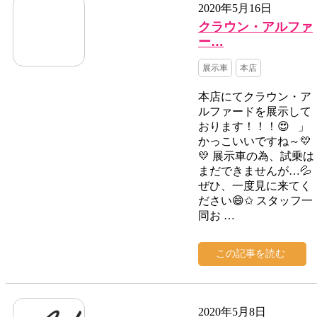
2020年5月16日
クラウン・アルファ
ー…
展示車
本店
本店にてクラウン・ア
ルファードを展示して
おります！！！😍 」
かっこいいですね～💛
💛 展示車の為、試乗は
まだできませんが…💦
ぜひ、一度見に来てく
ださい😄✩ スタッフ一
同お …
この記事を読む
2020年5月8日