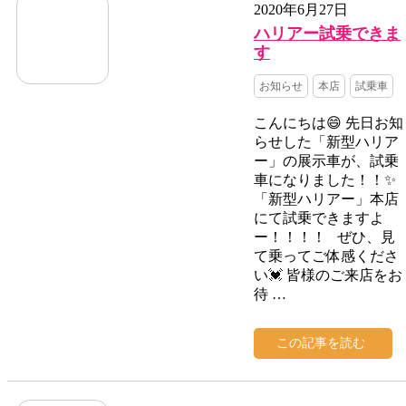
2020年6月27日
ハリアー試乗できま
す
お知らせ
本店
試乗車
こんにちは😄 先日お知
らせした「新型ハリア
ー」の展示車が、試乗
車になりました！！✨
「新型ハリアー」本店
にて試乗できますよ
ー！！！！ ぜひ、見
て乗ってご体感くださ
い💓 皆様のご来店をお
待 …
この記事を読む