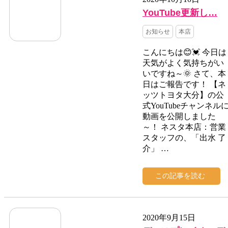
YouTube更新し…
お知らせ
本店
こんにちは😊💓 今日は
天気がよく気持ちがい
いですね～🌞 さて、本
日はご報告です！ 【ネ
ッツトヨタ大分】の公
式YouTubeチャンネル
動画を公開しました
～！ ネスタ本店：営業
スタッフの、「出水 了
介」 …
この記事を読む
2020年9月15日