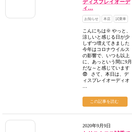
ディスプレイオーデ
ィ…
お知らせ
本店
試乗車
こんにちは🌞 やっと、
涼しいと感じる日が少
しずつ増えてきました
今年はコロナウイルス
の影響で、いつも以上
に、あっという間に9月
だな～と感じています
😨 さて、本日は、デ
ィスプレイオーディオ
…
この記事を読む
2020年9月9日