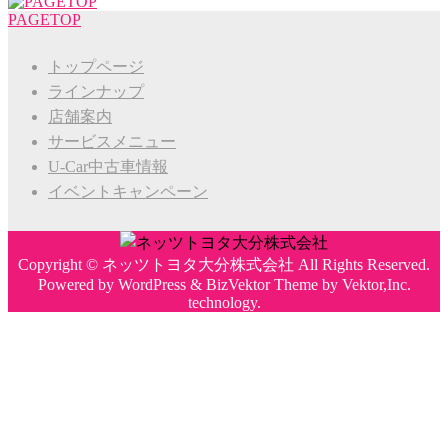
PAGETOP
トップページ
ラインナップ
店舗案内
サービスメニュー
U-Car中古車情報
イベントキャンペーン
Copyright ©
ネッツトヨタ大分株式会社
All Rights Reserved.
Powered by
WordPress
&
BizVektor Theme
by
Vektor,Inc.
technology.