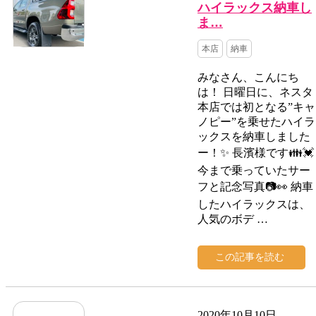
ハイラックス納車し
ま…
本店
納車
みなさん、こんにち
は！ 日曜日に、ネスタ
本店では初となる”キャ
ノピー”を乗せたハイラ
ックスを納車しました
ー！✨ 長濱様です👪💓
今まで乗っていたサー
フと記念写真📷👀 納車
したハイラックスは、
人気のボデ …
この記事を読む
2020年10月10日