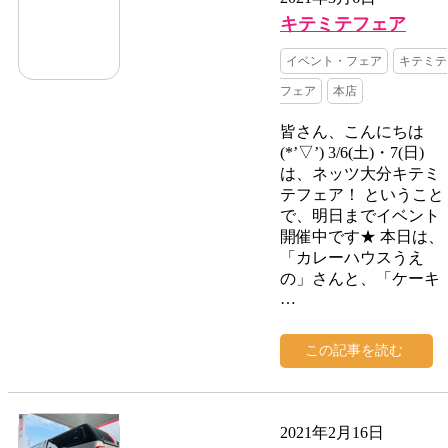
キテミテフェア
イベント・フェア
キテミテ
フェア
本店
皆さん、こんにちは
(*’▽’) 3/6(土)・7(日)
は、ネッツ大分キテミ
テフェア！ ということ
で、明日までイベント
開催中です★ 本日は、
「カレーハウスうえ
の」さんと、「ケーキ
…
この記事を読む
2021年2月16日