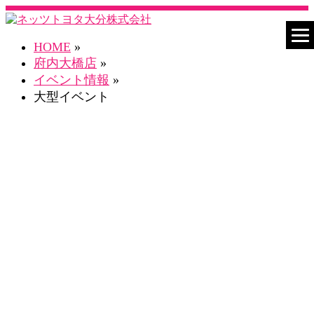
HOME
»
府内大橋店
»
イベント情報
»
大型イベント
ネスタ府内大橋店 Blog