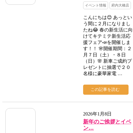
イベント情報
府内大橋店
こんにちは😊 あっとい
う間に２月になりまし
たね😂 春の新生活に向
けてキテミテ新生活応
援フェア📣を開催しま
す！！ 🌸開催期間：２
月７日（土）・８日
（日）🌸 新車ご成約プ
レゼントに抽選で２０
名様に豪華家電 …
この記事を読む
2026年1月8日
新年のご挨拶とイベ
ン…