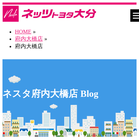
HOME
»
府内大橋店
»
府内大橋店
ネスタ府内大橋店 Blog