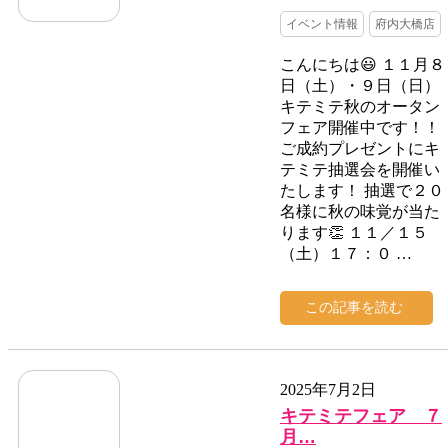
イベント情報
府内大橋店
こんにちは😃 １１月８
日（土）・９日（日）
キテミテ秋のオータン
フェア開催中です！！
ご成約プレゼントにキ
テミテ抽選会を開催い
たします！ 抽選で２０
名様に秋の味覚が当た
ります👏 １１／１５
（土）１７：０ …
この記事を読む
2025年7月2日
キテミテフェア ７
月…