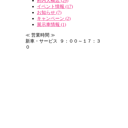
府内大橋店 (29)
イベント情報 (17)
お知らせ (7)
キャンペーン (2)
展示車情報 (1)
≪ 営業時間 ≫
新車・サービス ９：００～１７：３
０