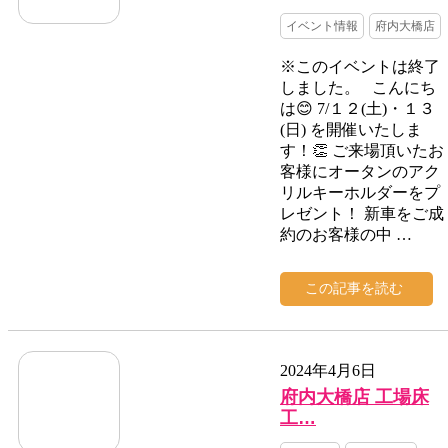
イベント情報
府内大橋店
※このイベントは終了
しました。 こんにち
は😊 7/１２(土)・１３
(日) を開催いたしま
す！👏 ご来場頂いたお
客様にオータンのアク
リルキーホルダーをプ
レゼント！ 新車をご成
約のお客様の中 …
この記事を読む
2024年4月6日
府内大橋店 工場床
工…