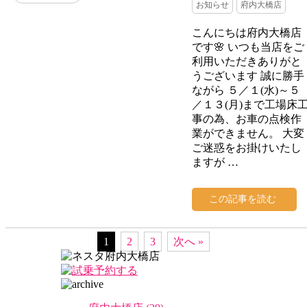
お知らせ
府内大橋店
こんにちは府内大橋店
です🌸 いつも当店をご
利用いただきありがと
うございます 誠に勝手
ながら ５／１(水)～５
／１３(月)まで工場床
事の為、お車の点検作
業ができません。 大変
ご迷惑をお掛けいたし
ますが …
この記事を読む
1
2
3
次へ »