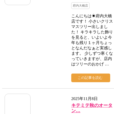
府内大橋店
こんにちは☀府内大橋
店です！ 小さいクリス
マスツリー出しまし
た！ キラキラした飾り
を見ると、いよいよ今
年も残り１ヶ月ちょっ
となんだなぁと実感し
ます。 少しずつ寒くな
っていきますが、店内
はツリーのおかげ …
この記事を読む
2025年11月8日
キテミテ秋のオータ
ン…