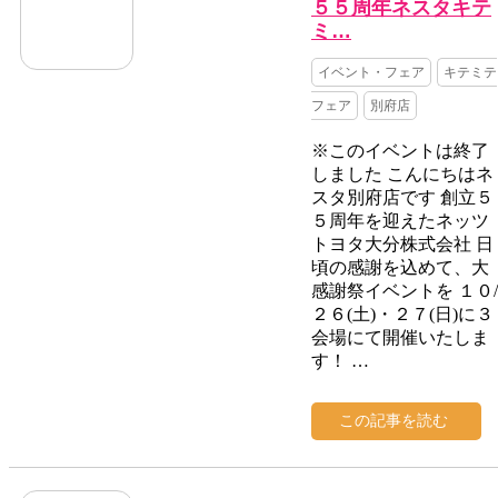
５５周年ネスタキテ
ミ…
イベント・フェア
キテミテ
フェア
別府店
※このイベントは終了
しました こんにちはネ
スタ別府店です 創立５
５周年を迎えたネッツ
トヨタ大分株式会社 日
頃の感謝を込めて、大
感謝祭イベントを １０/
２６(土)・２７(日)に３
会場にて開催いたしま
す！ …
この記事を読む