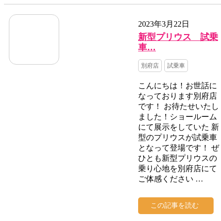
2023年3月22日
新型プリウス 試乗
車…
別府店
試乗車
こんにちは！お世話に
なっております別府店
です！ お待たせいたし
ました！ショールーム
にて展示をしていた 新
型のプリウスが試乗車
となって登場です！ ぜ
ひとも新型プリウスの
乗り心地を別府店にて
ご体感ください …
この記事を読む