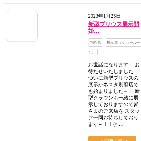
2023年1月25日
新型プリウス展示開
始…
別府店
展示車（ショールー
ム）
お世話になります！ お
待たせいたしました！
ついに新型プリウスの
展示がネスタ別府店で
も始まりました～！ 新
型クラウンも一緒に展
示しておりますので皆
さまのご来店を スタッ
フ一同お待ちしており
ます～！！(^ …