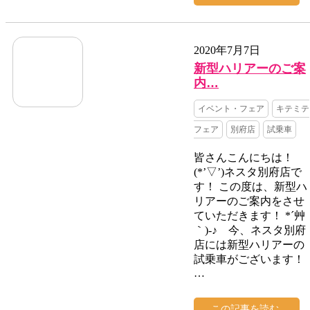
2020年7月7日
新型ハリアーのご案
内…
イベント・フェア
キテミテ
フェア
別府店
試乗車
皆さんこんにちは！
(*’▽’)ネスタ別府店で
す！ この度は、新型ハ
リアーのご案内をさせ
ていただきます！ *´艸
｀)-♪ 今、ネスタ別府
店には新型ハリアーの
試乗車がございます！
…
この記事を読む