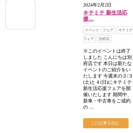
2024年2月2日
キテミテ 新生活応
援…
イベント・フェア
キテミテ
フェア
別府店
※このイベントは終了
しました こんにちは別
府店です 本日は新たな
イベントのご紹介をい
たします 今週末の２/３
(土)と４(日)にキテミテ
新生活応援フェアを開
催いたします 期間中、
新車・中古車をご成約
の …
この記事を読む