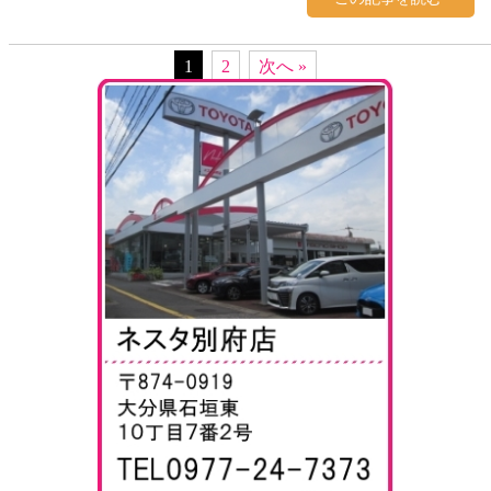
1
2
次へ »