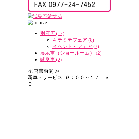
別府店 (17)
キテミテフェア (8)
イベント・フェア (7)
展示車（ショールーム） (2)
試乗車 (2)
≪ 営業時間 ≫
新車・サービス ９：００～１７：３
０