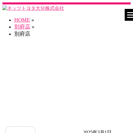
HOME
»
別府店
»
別府店
ネスタ別府店 Blog
2025年3月1日