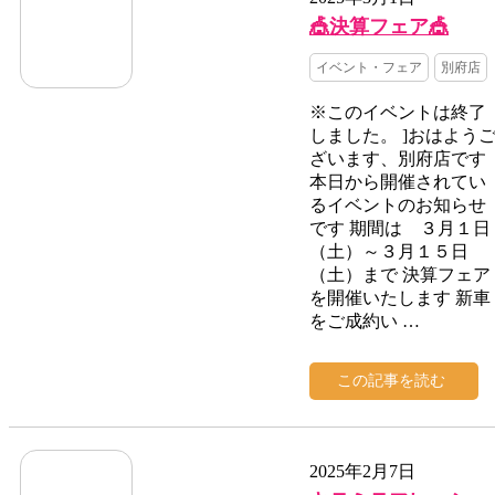
🎪決算フェア🎪
イベント・フェア
別府店
※このイベントは終了
しました。 ]おはよう
ざいます、別府店です
本日から開催されてい
るイベントのお知らせ
です 期間は ３月１日
（土）～３月１５日
（土）まで 決算フェア
を開催いたします 新車
をご成約い …
この記事を読む
2025年2月7日