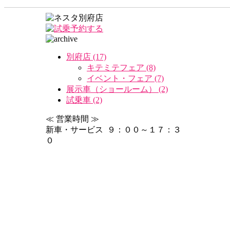
別府店 (17)
キテミテフェア (8)
イベント・フェア (7)
展示車（ショールーム） (2)
試乗車 (2)
≪ 営業時間 ≫
新車・サービス ９：００～１７：３
０