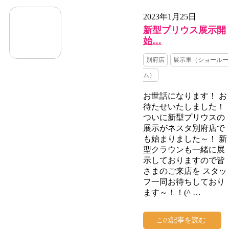
2023年1月25日
新型プリウス展示開
始…
別府店
展示車（ショールー
ム）
お世話になります！ お
待たせいたしました！
ついに新型プリウスの
展示がネスタ別府店で
も始まりました～！ 新
型クラウンも一緒に展
示しておりますので皆
さまのご来店を スタッ
フ一同お待ちしており
ます～！！(^ …
この記事を読む