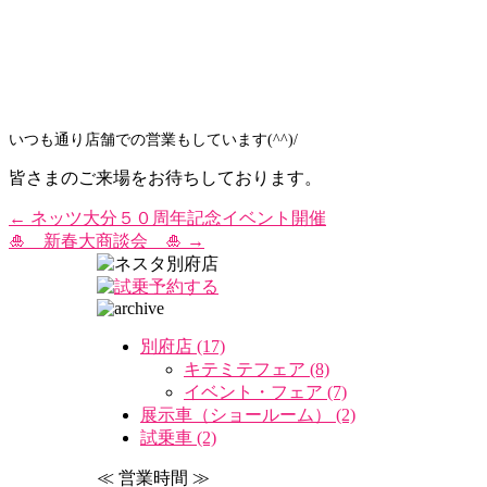
いつも通り店舗での営
業もしています(^^)/
皆さまのご来場をお待ちしております。
←
ネッツ大分５０周年記念イベント開催
🎍 新春大商談会 🎍
→
別府店 (17)
キテミテフェア (8)
イベント・フェア (7)
展示車（ショールーム） (2)
試乗車 (2)
≪ 営業時間 ≫