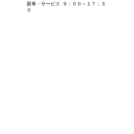
新車・サービス ９：００～１７：３
０