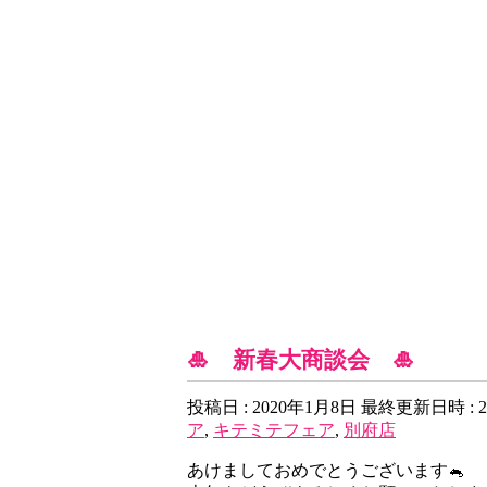
ネスタ別府店 Blog
🎍 新春大商談会 🎍
投稿日 : 2020年1月8日
最終更新日時 : 2
ア
,
キテミテフェア
,
別府店
あけましておめでとうございます🐁