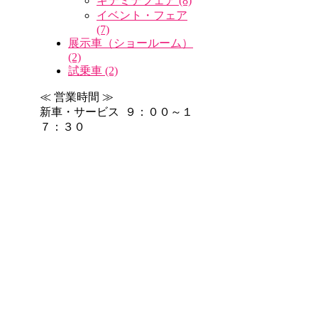
キテミテフェア (8)
イベント・フェア
(7)
展示車（ショールーム）
(2)
試乗車 (2)
≪ 営業時間 ≫
新車・サービス ９：００～１
７：３０