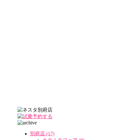
別府店 (17)