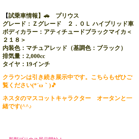
【
試乗車情報】🚗 プリウス
グレード：Ｚグレード ２．０Ｌ ハイブリッド車
ボディカラー：アティチュードブラックマイカ＜
２１８＞
内装色：マチュアレッド（基調色：ブラック）
排気量：2,000cc
タイヤ：19インチ
クラウンは引き続き展示中です。こちらもぜひご
覧ください(*´ω｀)🎵
ネスタのマスコットキャラクター オータンと一
緒です(^^♪