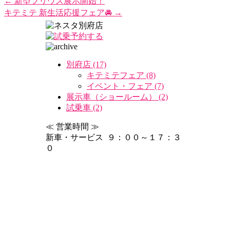
←
新型プリウス展示開始！
キテミテ 新生活応援フェア🚘
→
別府店 (17)
キテミテフェア (8)
イベント・フェア (7)
展示車（ショールーム） (2)
試乗車 (2)
≪ 営業時間 ≫
新車・サービス ９：００～１７：３
０