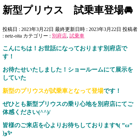
新型プリウス 試乗車登場🚘
投稿日 : 2023年3月22日
最終更新日時 : 2023年3月22日
投稿者
:
netz-oita
カテゴリー :
別府店
,
試乗車
こんにちは！お世話になっております別府店で
す！
お待たせいたしました！ショールームにて展示を
していた
新型のプリウスが
試乗車となって登場
です！
ぜひとも新型プリウスの乗り心地を別府店にてご
体感ください(^^)/
皆様のご来店を心よりお待ちしております٩( ”ω”
)و✨