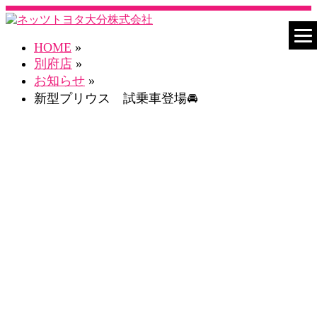
HOME
»
別府店
»
お知らせ
»
新型プリウス 試乗車登場🚘
ネスタ別府店 Blog