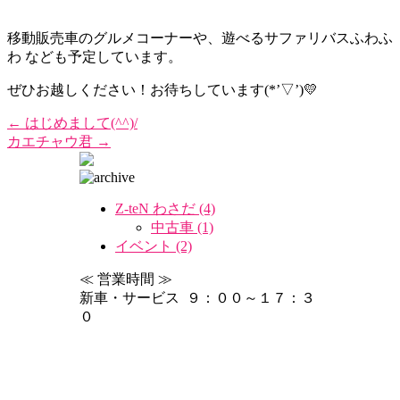
移動販売車のグルメコーナーや、遊べるサファリバスふわふ
わ なども予定しています。
ぜひお越しください！お待ちしています(*’▽’)💛
←
はじめまして(^^)/
カエチャウ君
→
Z-teN わさだ (4)
中古車 (1)
イベント (2)
≪ 営業時間 ≫
新車・サービス ９：００～１７：３
０