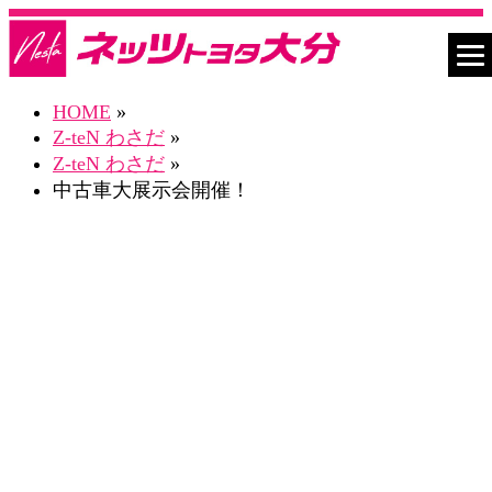
HOME
»
Z-teN わさだ
»
Z-teN わさだ
»
中古車大展示会開催！
ネスタZ-teNわさだ Blog