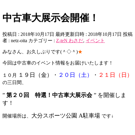
中古車大展示会開催！
投稿日 : 2018年10月17日
最終更新日時 : 2018年10月17日
投稿
者 :
netz-oita
カテゴリー :
Z-teN わさだ
,
イベント
みなさん、お久しぶりです(＾◇＾)
★
今回は中古車のイベント情報をお届けいたします！
１９日（金）
・
２０日（土）
・
２１日（日）
１０月
の三日間、
”
第２０回 特選！中古車大展示会
” を開催しま
す！
大分スポーツ公園 A駐車場
開催場所は、
です↓