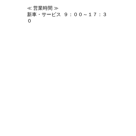
≪ 営業時間 ≫
新車・サービス ９：００～１７：３
０