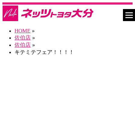
HOME
»
佐伯店
»
佐伯店
»
キテミテフェア！！！！
ネスタ佐伯店 Blog