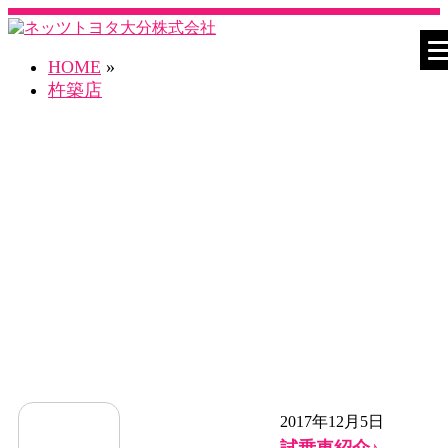
HOME
»
杵築店
ネスタ杵築店 Blog
2017年12月5日
試乗車紹介♪