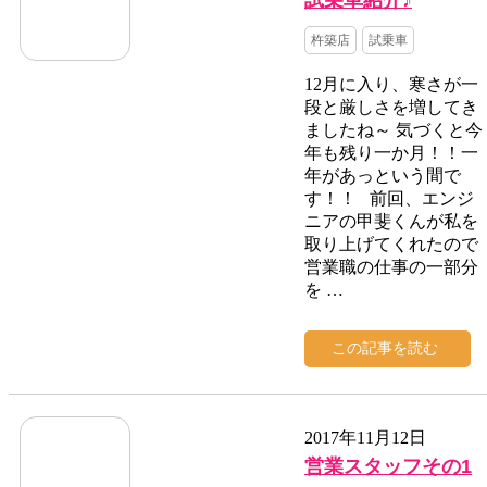
杵築店
試乗車
12月に入り、寒さが一
段と厳しさを増してき
ましたね～ 気づくと今
年も残り一か月！！一
年があっという間で
す！！ 前回、エンジ
ニアの甲斐くんが私を
取り上げてくれたので
営業職の仕事の一部分
を …
この記事を読む
2017年11月12日
営業スタッフその1