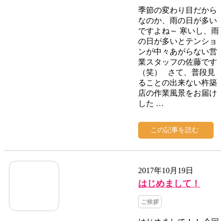
季節の変わり目だから
なのか、雨の日が多い
ですよね～ 寒いし、雨
の日が多いとテンショ
ンが中々あがらない営
業スタッフの佐藤です
（笑） さて、普段見
ることの出来ない杵築
店の作業風景をお届け
した …
この記事を読む
2017年10月19日
はじめまして！
ご挨拶