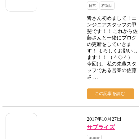
日常
杵築店
皆さん初めまして！エ
ンジニアスタッフの甲
斐です！！ これから佐
藤さんと一緒にブログ
の更新をしていきま
す！ よろしくお願いし
ます！！ （＾◇＾）
今回は、私の先輩スタ
ッフである営業の佐藤
さ …
この記事を読む
2017年10月27日
サプライズ
出来事