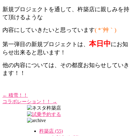
新規プロジェクトを通して、杵築店に親しみを持
て頂けるような
内容にしていきたいと思っています
( *´艸｀)
本日中
第一弾目の新規プロジェクトは、
にお知
らせ出来ると思います！
他の内容については、その都度お知らせしていき
ます！！
←
積雪！！
コラボレーション！！
→
杵築店 (55)