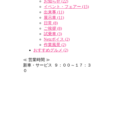
お知らせ (22)
イベント・フェアー (15)
出来事 (11)
展示車 (11)
日常 (8)
ご挨拶 (8)
試乗車 (3)
Netzボイス (2)
作業風景 (2)
おすすめグルメ (2)
≪ 営業時間 ≫
新車・サービス ９：００～１７：３
０