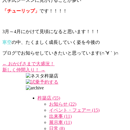
入学式シーズンに見かけることが多い
「チューリップ」
です！！！！
3月～4月にかけて見頃になると思います！！！
寒空
の中、たくましく成長していく姿を今後の
ブログでお知らせしていきたいと思っています(∩´∀｀)∩
←
おかげさまで大盛況！
新しく仲間入り！
→
杵築店 (55)
お知らせ (22)
イベント・フェアー (15)
出来事 (11)
展示車 (11)
日常 (8)