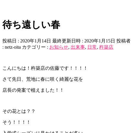
待ち遠しい春
投稿日 : 2020年1月14日
最終更新日時 : 2020年1月15日
投稿者
:
netz-oita
カテゴリー :
お知らせ
,
出来事
,
日常
,
杵築店
こんにちは！杵築店の佐藤です！！！！
さて先日、荒地に春に咲く綺麗な花を
店長の発案で植えました！！
その花とは？？
そう！！！！