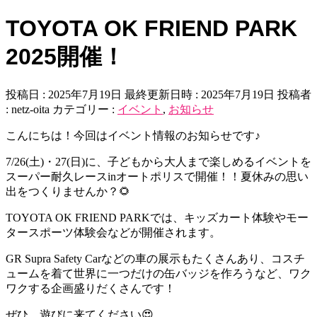
TOYOTA OK FRIEND PARK
2025開催！
投稿日 : 2025年7月19日
最終更新日時 : 2025年7月19日
投稿者
:
netz-oita
カテゴリー :
イベント
,
お知らせ
こ
んにちは！今回はイベント情報のお知らせです♪
7/26(土)・27(日)に、子どもから大人まで楽しめるイベントを
スーパー耐久レースinオートポリスで開催！！夏休みの思い
出をつくりませんか？🌻
TOYOTA OK FRIEND PARKでは、キッズカート体験やモー
タースポーツ体験会などが開催されます。
GR Supra Safety Carなどの車の展示もたくさんあり、コスチ
ュームを着て世界に一つだけの缶バッジを作ろうなど、ワク
ワクする企画盛りだくさんです！
ぜひ、遊びに来てください😍