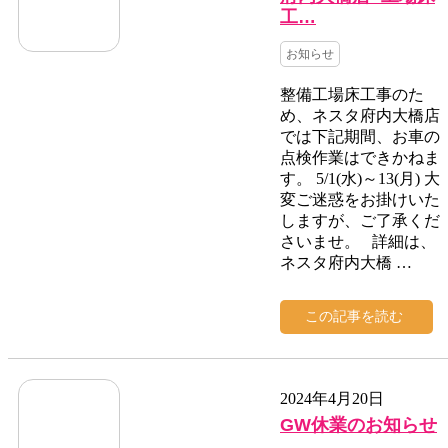
工…
お知らせ
整備工場床工事のた
め、ネスタ府内大橋店
では下記期間、お車の
点検作業はできかねま
す。 5/1(水)～13(月) 大
変ご迷惑をお掛けいた
しますが、ご了承くだ
さいませ。 詳細は、
ネスタ府内大橋 …
この記事を読む
2024年4月20日
GW休業のお知らせ