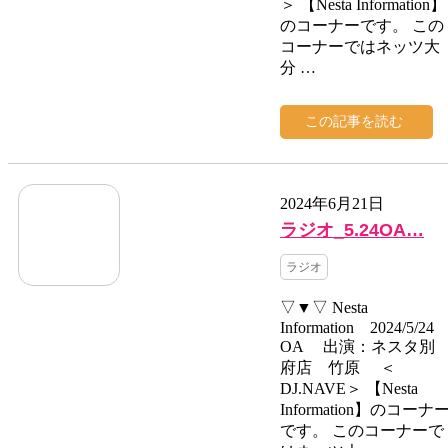
＞ 【Nesta Information】
のコーナーです。 この
コーナーではネッツ大
分 …
この記事を読む
2024年6月21日
ラジオ_5.24OA…
ラジオ
▽▼▽ Nesta
Information 2024/5/24
OA 出演：ネスタ別
府店 竹原 ＜
DJ.NAVE＞ 【Nesta
Information】のコーナ
です。 このコーナーで