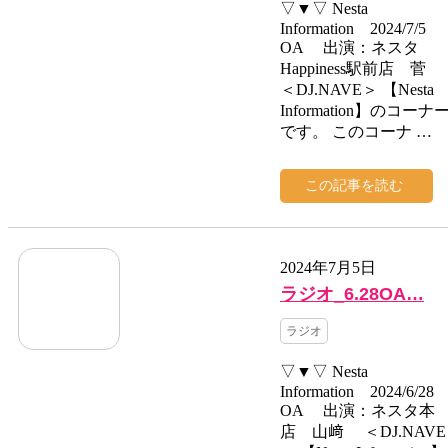
▽▼▽ Nesta
Information 2024/7/5
OA 出演：ネスタ
Happiness駅前店 菅
＜DJ.NAVE＞ 【Nesta
Information】のコーナ
です。 このコーナ …
この記事を読む
2024年7月5日
ラジオ_6.28OA…
ラジオ
▽▼▽ Nesta
Information 2024/6/28
OA 出演：ネスタ本
店 山﨑 ＜DJ.NAVE