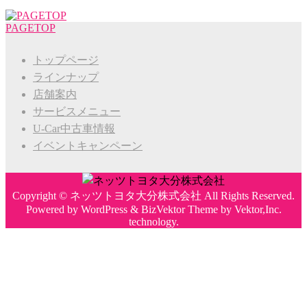
PAGETOP
トップページ
ラインナップ
店舗案内
サービスメニュー
U-Car中古車情報
イベントキャンペーン
Copyright ©
ネッツトヨタ大分株式会社
All Rights Reserved.
Powered by
WordPress
&
BizVektor Theme
by
Vektor,Inc.
technology.