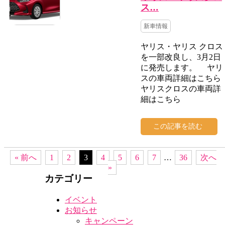
ス…
新車情報
ヤリス・ヤリス クロス
を一部改良し、3月2日
に発売します。 ヤリ
スの車両詳細はこちら
ヤリスクロスの車両詳
細はこちら
この記事を読む
« 前へ
1
2
3
4
5
6
7
…
36
次へ
»
カテゴリー
イベント
お知らせ
キャンペーン