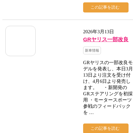
この記事を読む
2026年3月13日
GRヤリス一部改良
新車情報
GRヤリスの一部改良モ
デルを発表し、本日3月
13日より注文を受け付
け、4月6日より発売し
ます。 ・新開発の
GRステアリングを初採
用 ・モータースポーツ
参戦のフィードバック
を …
この記事を読む