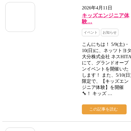
2026年4月11日
キッズエンジニア体
験…
イベント
お知らせ
こんにちは！ 5/9(土)・
10(日)に、ネッツトヨ
大分株式会社 ネスHIT
にて、グランドオープ
ンイベントを開催いた
します！ また、5/10(日
限定で、【キッズエン
ジニア体験】を開催
🔧！ キッズ …
この記事を読む