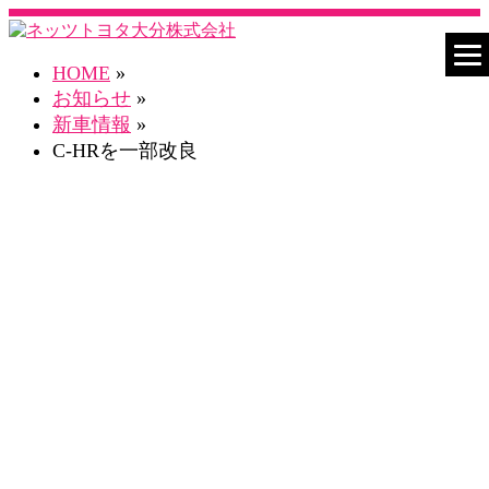
HOME
»
お知らせ
»
新車情報
»
C-HRを一部改良
お知らせ一覧