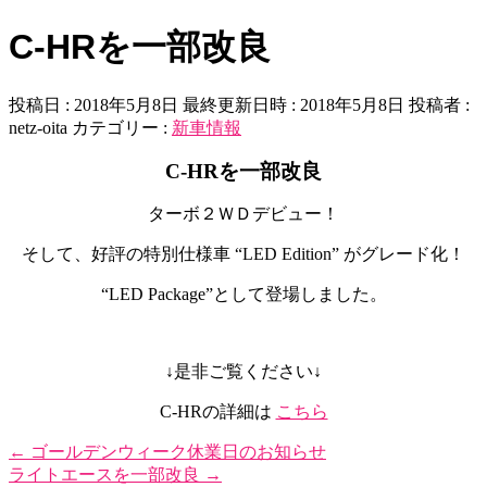
C-HRを一部改良
投稿日 : 2018年5月8日
最終更新日時 : 2018年5月8日
投稿者 :
netz-oita
カテゴリー :
新車情報
C-HRを一部改良
ターボ２ＷＤデビュー！
そして、好評の特別仕様車 “LED Edition” がグレード化！
“LED Package”として登場しました。
↓是非ご覧ください↓
C-HRの詳細は
こちら
←
ゴールデンウィーク休業日のお知らせ
ライトエースを一部改良
→