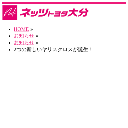
HOME
»
お知らせ
»
お知らせ
»
2つの新しいヤリスクロスが誕生！
お知らせ一覧