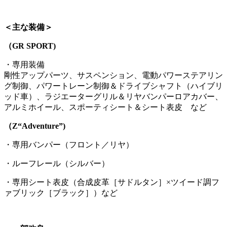
＜主な装備＞
（GR SPORT)
・専用装備
剛性アップパーツ、サスペンション、電動パワーステアリン
グ制御、パワートレーン制御＆ドライブシャフト（ハイブリ
ッド車）、ラジエーターグリル＆リヤバンパーロアカバー、
アルミホイール、スポーティシート＆シート表皮 など
（Z“Adventure”)
・専用バンパー（フロント／リヤ）
・ルーフレール（シルバー）
・専用シート表皮（合成皮革［サドルタン］×ツイード調フ
ァブリック［ブラック］）など