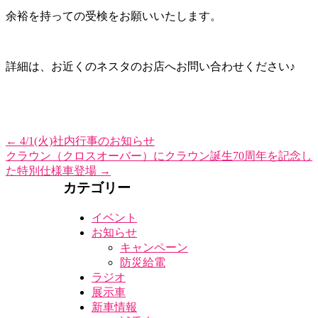
余裕を持っての受検をお願いいたします。
詳細は、お近くのネスタのお店へお問い合わせください♪
←
4/1(火)社内行事のお知らせ
クラウン（クロスオーバー）にクラウン誕生70周年を記念し
た特別仕様車登場
→
カテゴリー
イベント
お知らせ
キャンペーン
防災給電
ラジオ
展示車
新車情報