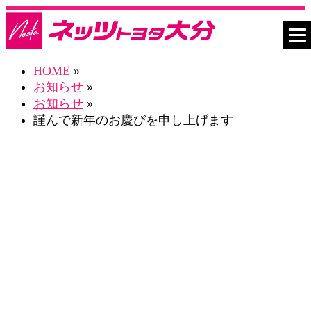
HOME
»
お知らせ
»
お知らせ
»
謹んで新年のお慶びを申し上げます
お知らせ一覧