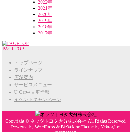
2022年
2021年
2020年
2019年
2018年
2017年
PAGETOP
トップページ
ラインナップ
店舗案内
サービスメニュー
U-Car中古車情報
イベントキャンペーン
Copyright ©
ネッツトヨタ大分株式会社
All Rights Reserved.
Powered by
WordPress
&
BizVektor Theme
by
Vektor,Inc.