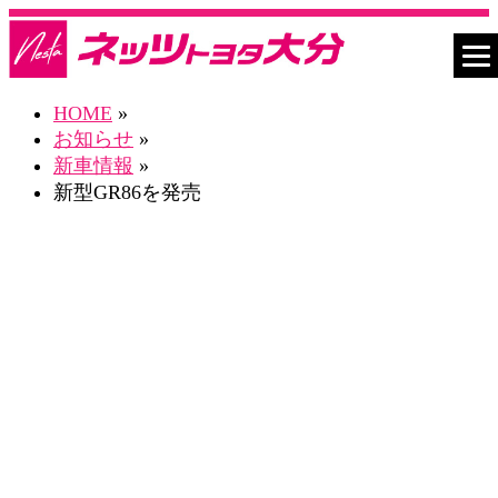
HOME
»
お知らせ
»
新車情報
»
新型GR86を発売
お知らせ一覧