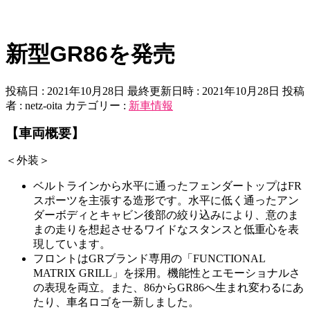
新型GR86を発売
投稿日 : 2021年10月28日
最終更新日時 : 2021年10月28日
投稿
者 :
netz-oita
カテゴリー :
新車情報
【車両概要】
＜外装＞
ベルトラインから水平に通ったフェンダートップはFR
スポーツを主張する造形です。水平に低く通ったアン
ダーボディとキャビン後部の絞り込みにより、意のま
まの走りを想起させるワイドなスタンスと低重心を表
現しています。
フロントはGRブランド専用の「FUNCTIONAL
MATRIX GRILL」を採用。機能性とエモーショナルさ
の表現を両立。また、86からGR86へ生まれ変わるにあ
たり、車名ロゴを一新しました。