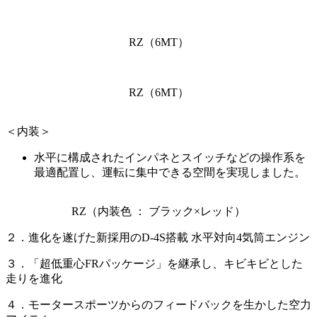
RZ（6MT）
RZ（6MT）
＜内装＞
水平に構成されたインパネとスイッチなどの操作系を
最適配置し、運転に集中できる空間を実現しました。
RZ
（内装色 ： ブラック×レッド）
２．進化を遂げた新採用のD-4S搭載
水平対向4気筒エンジン
３．「超低重心FRパッケージ」を継承し、キビキビとした
走りを進化
４．モータースポーツからのフィードバックを生かした空力