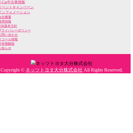
U-Car中古車情報
イベントキャンペーン
インフォメーション
会社概要
採用情報
CSR基本方針
プライバシーポリシー
お問い合わせ
リコール情報
所有権解除
お知らせ
Copyright ©
ネッツトヨタ大分株式会社
All Rights Reserved.