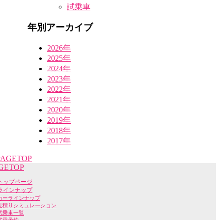
試乗車
年別アーカイブ
2026年
2025年
2024年
2023年
2022年
2021年
2020年
2019年
2018年
2017年
GETOP
トップページ
ラインナップ
カーラインナップ
見積りシミュレーション
試乗車一覧