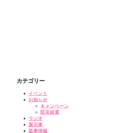
カテゴリー
イベント
お知らせ
キャンペーン
防災給電
ラジオ
展示車
新車情報