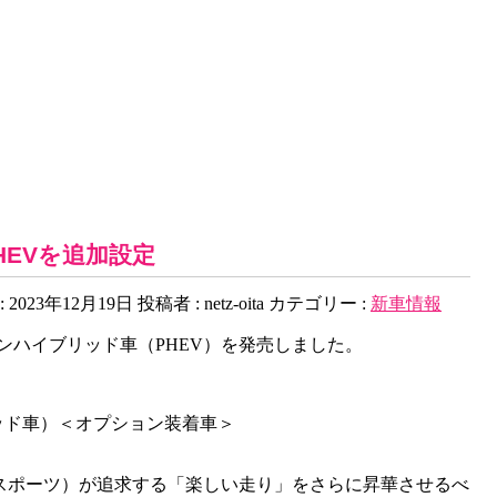
HEVを追加設定
2023年12月19日
投稿者 :
netz-oita
カテゴリー :
新車情報
ンハイブリッド車（PHEV）を発売しました。
ブリッド車）＜オプション装着車＞
（スポーツ）が追求する「楽しい走り」をさらに昇華させるべ