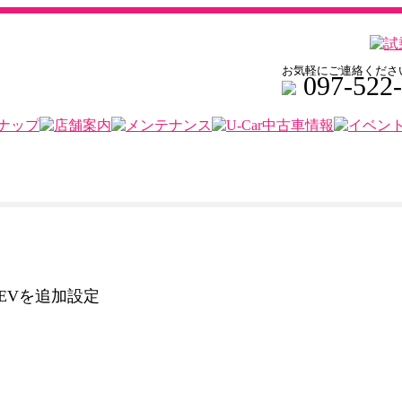
お気軽にご連絡くださ
097-522
HEVを追加設定