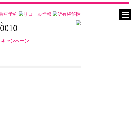
い
-0010