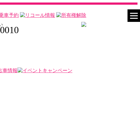
い
-0010