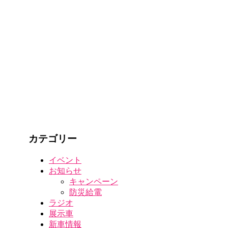
カテゴリー
イベント
お知らせ
キャンペーン
防災給電
ラジオ
展示車
新車情報