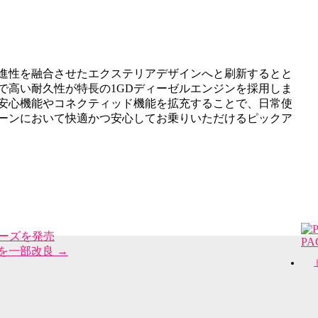
進性を融合させたエクステリアデザインへと刷新するとと
で高い耐久性が特長の1GDディーゼルエンジンを採用しま
安心機能やコネクティッド機能を拡充することで、日常使
ーンにおいて快適かつ安心してお乗りいただけるピックア
リーズを発売
PA
を一部改良
→