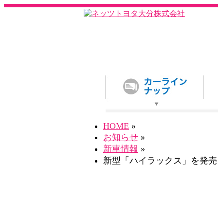
HOME
»
お知らせ
»
新車情報
»
新型「ハイラックス」を発売