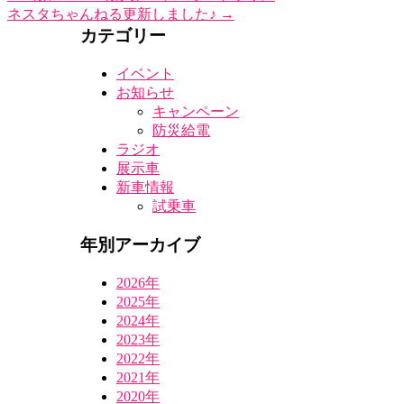
ネスタちゃんねる更新しました♪
→
カテゴリー
イベント
お知らせ
キャンペーン
防災給電
ラジオ
展示車
新車情報
試乗車
年別アーカイブ
2026年
2025年
2024年
2023年
2022年
2021年
2020年