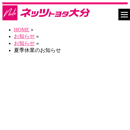
HOME
»
お知らせ
»
お知らせ
»
夏季休業のお知らせ
お知らせ一覧