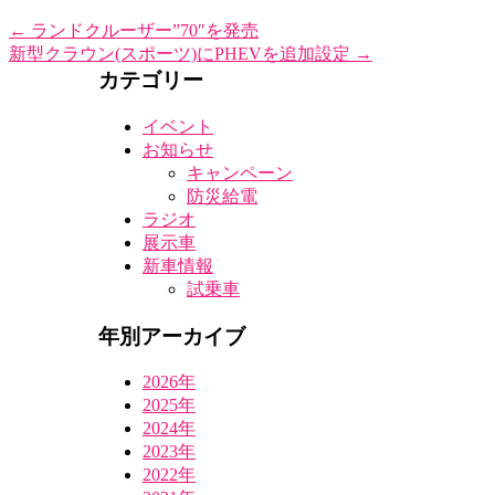
←
ランドクルーザー”70″を発売
新型クラウン(スポーツ)にPHEVを追加設定
→
カテゴリー
イベント
お知らせ
キャンペーン
防災給電
ラジオ
展示車
新車情報
試乗車
年別アーカイブ
2026年
2025年
2024年
2023年
2022年