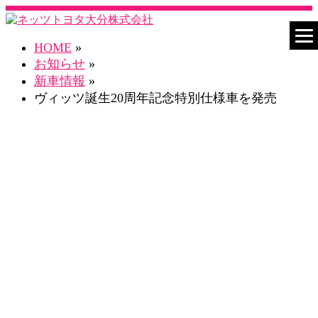
HOME
»
お知らせ
»
新車情報
»
ヴィッツ誕生20周年記念特別仕様車を発売
お知らせ一覧