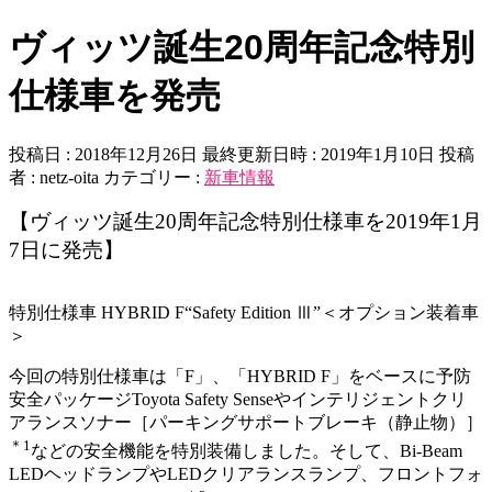
ヴィッツ誕生20周年記念特別
仕様車を発売
投稿日 : 2018年12月26日
最終更新日時 : 2019年1月10日
投稿
者 :
netz-oita
カテゴリー :
新車情報
【ヴィッツ誕生20周年記念特別仕様車を2019年1月
7日に発売】
特別仕様車
HYBRID F
“Safety Edition Ⅲ”
＜オプション装着車
＞
今回の特別仕様車は「F」、「HYBRID F」をベースに予防
安全パッケージToyota Safety Senseやインテリジェントクリ
アランスソナー［パーキングサポートブレーキ（静止物）］
＊1
などの安全機能を特別装備しました。そして、Bi-Beam
LEDヘッドランプやLEDクリアランスランプ、フロントフォ