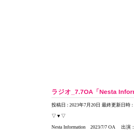
お知らせ一覧
ラジオ_7.7OA「Nesta Infor
投稿日 : 2023年7月20日
最終更新日時 : 
▽▼▽
Nesta Information 2023/7/7 O