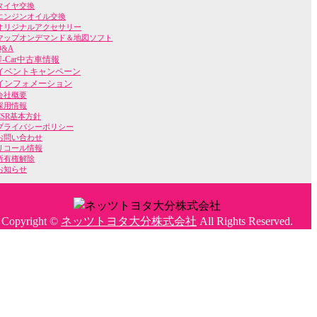
タイヤ交換
エンジンオイル交換
オリジナルアクセサリー
マップオンデマンド＆地図ソフト
Q&A
U-Car中古車情報
イベントキャンペーン
インフォメーション
会社概要
採用情報
CSR基本方針
プライバシーポリシー
お問い合わせ
リコール情報
所有権解除
お知らせ
Copyright ©
ネッツトヨタ大分株式会社
All Rights Reserved.