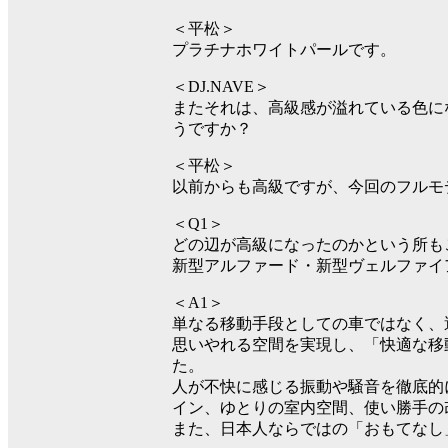
＜平松＞
プラチナホワイトパールです。
＜DJ.NAVE＞
またそれは、高級感が溢れている色に
うですか？
＜平松＞
以前からも高級ですが、今回のフルモ
＜Q1＞
どの辺が高級になったのかという所も
新型アルファード・新型ヴェルファイ
＜A1＞
単なる移動手段としての車ではなく、
思いやれる空間を実現し、「快適な移
た。
人が不快に感じる振動や騒音を徹底的
イン、ゆとりの室内空間、使い勝手の
また、日本人ならではの「おもてなし