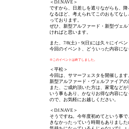
＜DJ.NAVE＞
ですから、日差しを遮りながらも、降
なるほど、考えられてこのおもてなし
っております。
ぜひ、新型アルファード・新型ヴェル
ければと思います。
また、7/8(土)・9(日)には久々にイ
今回のイベント、どういった内容にな
※このイベントは終了しました。
＜平松＞
今回は、サマーフェスタを開催します
新型アルファード・ヴェルファイアの
また、ご成約頂いた方は、家電などが
いう事もあり、かなりお得な内容にな
ので、お気軽にお越しください。
＜DJ.NAVE＞
そうですね。今年度初めてという事で
きなかったっていう時期もありました
気持ちになっているんじゃないでしょ