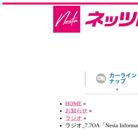
HOME
»
お知らせ
»
ラジオ
»
ラジオ_7.7OA「Nesta Informa