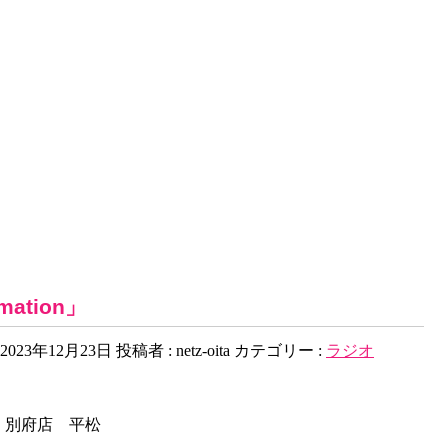
mation」
2023年12月23日
投稿者 :
netz-oita
カテゴリー :
ラジオ
A 出演：別府店 平松