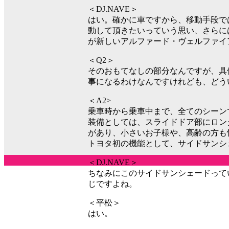
＜DJ.NAVE＞
はい。確かに車ですから、移動手段で
動して頂きたいっていう思い、さらに
が新しいアルファード・ヴェルファイ
＜Q2＞
そのおもてなしの部分なんですが、具
事になるわけなんですけれども、どう
＜A2>
乗車時から乗車中まで、全てのシーン
装備としては、スライドドア部にロン
があり、小さいお子様や、高齢の方も
トヨタ初の機能として、サイドサンシ
＜DJ.NAVE＞
ちなみにこのサイドサンシェードって
じですよね。
＜平松＞
はい。