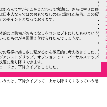
はあるんですがそこをこだわって快適に、さらに幸せに移
は日本人ならではのおもてなしの心に溢れた装備。この辺
アのポイントとなっております。
体的には装備がおもてなしをコンセプトにしたものという
いったものが今回備え付けられたんでしょうか。
でお客様の嬉しさに繋がるかを徹底的に考え抜きました。
グアシストグリップ、オプションでユニバーサルステップ
快適に乗り降りできます。
ェードは、下降タイプとしました。
いうのは、下降タイプって、上から降りてくるっていう感