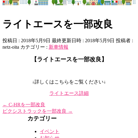
ライトエースを一部改良
投稿日 : 2018年5月9日
最終更新日時 : 2018年5月9日
投稿者 :
netz-oita
カテゴリー :
新車情報
【ライトエースを一部改良】
↓詳しくはこちらをご覧ください↓
ライトエース詳細
←
C-HRを一部改良
ピクシストラックを一部改良
→
カテゴリー
イベント
お知らせ