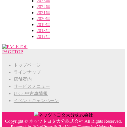
2023年
2022年
2021年
2020年
2019年
2018年
2017年
PAGETOP
トップページ
ラインナップ
店舗案内
サービスメニュー
U-Car中古車情報
イベントキャンペーン
Copyright ©
ネッツトヨタ大分株式会社
All Rights Reserved.
Powered by
WordPress
&
BizVektor Theme
by
Vektor,Inc.