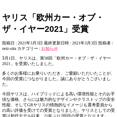
ヤリス「欧州カー・オブ・
ザ・イヤー2021」受賞
投稿日 : 2021年3月3日
最終更新日時 : 2021年3月3日
投稿者 :
netz-oita
カテゴリー :
お知らせ
3
月1日、ヤリスは、第58回「欧州カー・オブ・ザ・イヤー
2021」を受賞いたしました。
多くのお客様にお乗りいただき、ご愛顧いただいたことが、
今回の受賞につながりました。誠にありがとうございまし
た。
今回ヤリスは、ハイブリッドによる高い環境性能とそのお手
頃な価格、さらには魅力的なデザインやクラストップの安全
性能、そしてGRヤリスの情熱的なイメージも選考委員から
の高い評価を受けての受賞となりました。ヤリスとしての受
賞は初代モデル以来、21年ぶり2回目の受賞となります。