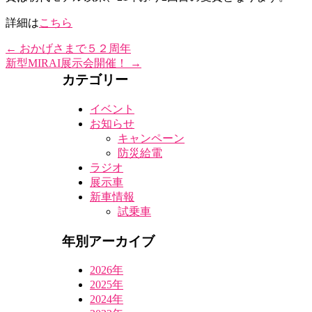
詳細は
こちら
←
おかげさまで５２周年
新型MIRAI展示会開催！
→
カテゴリー
イベント
お知らせ
キャンペーン
防災給電
ラジオ
展示車
新車情報
試乗車
年別アーカイブ
2026年
2025年
2024年