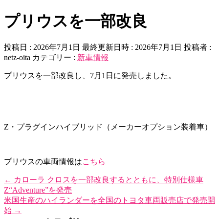
プリウスを一部改良
投稿日 : 2026年7月1日
最終更新日時 : 2026年7月1日
投稿者 :
netz-oita
カテゴリー :
新車情報
プリウスを一部改良し、7月1日に発売しました。
Z・プラグインハイブリッド（メーカーオプション装着車）
プリウスの車両情報は
こちら
←
カローラ クロスを一部改良するとともに、特別仕様車
Z“Adventure”を発売
米国生産のハイランダーを全国のトヨタ車両販売店で発売開
始
→