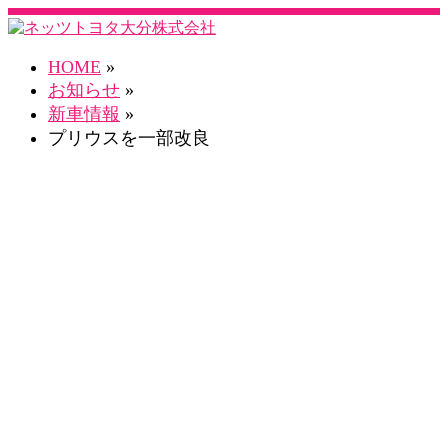
HOME
»
お知らせ
»
新車情報
»
プリウスを一部改良
お知らせ一覧