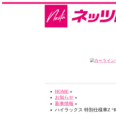
HOME
»
お知らせ
»
新車情報
»
ハイラックス 特別仕様車Z “Revo