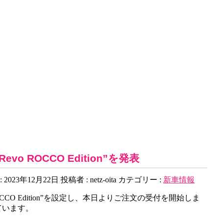
o ROCCO Edition”を発表
2023年12月22日
投稿者 :
netz-oita
カテゴリー :
新車情報
OCCO Edition”を設定し、本日よりご注文の受付を開始しま
ています。