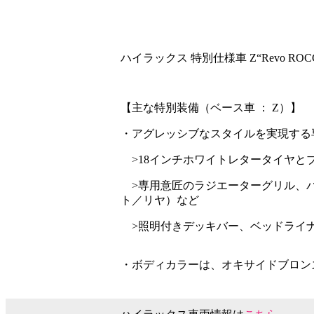
ハイラックス 特別仕様車 Z“Revo ROCCO 
【主な特別装備（ベース車 ： Z）】
・アグレッシブなスタイルを実現する
>18インチホワイトレタータイヤと
>専用意匠のラジエーターグリル、バ
ト／リヤ）など
>照明付きデッキバー、ベッドライナ
・ボディカラーは、オキサイドブロン