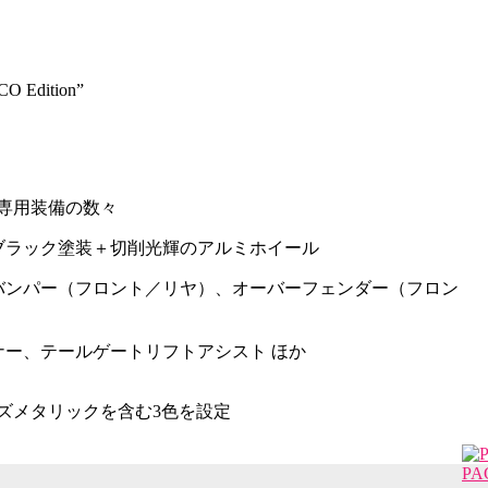
Edition”
専用装備の数々
ブラック塗装＋切削光輝のアルミホイール
ンパー（フロント／リヤ）、オーバーフェンダー（フロン
ー、テールゲートリフトアシスト ほか
ズメタリックを含む3色を設定
PA