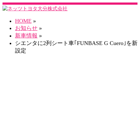
HOME
»
お知らせ
»
新車情報
»
シエンタに2列シート車｢FUNBASE G Cuero｣を新
設定
お知らせ一覧