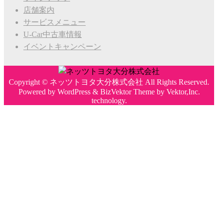
店舗案内
サービスメニュー
U-Car中古車情報
イベントキャンペーン
Copyright ©
ネッツトヨタ大分株式会社
All Rights Reserved.
Powered by
WordPress
&
BizVektor Theme
by
Vektor,Inc.
technology.