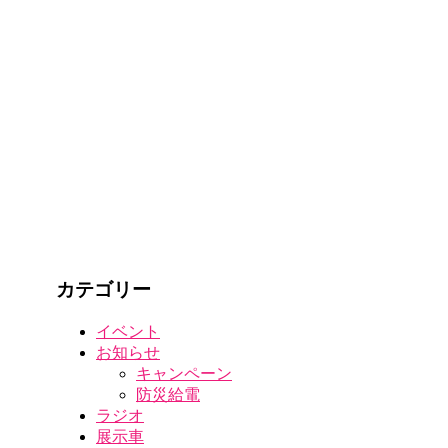
カテゴリー
イベント
お知らせ
キャンペーン
防災給電
ラジオ
展示車