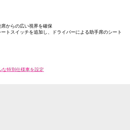
後席からの広い視界を確保
シートスイッチを追加し、ドライバーによる助手席のシート
ルな特別仕様車を設定