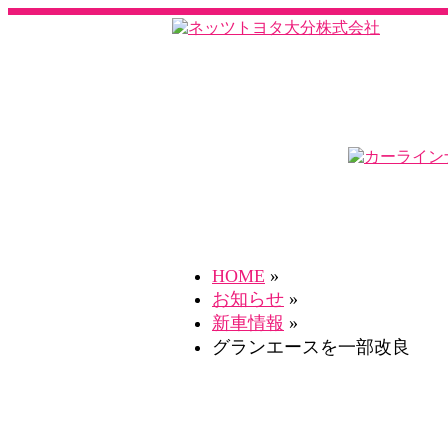
HOME
»
お知らせ
»
新車情報
»
グランエースを一部改良