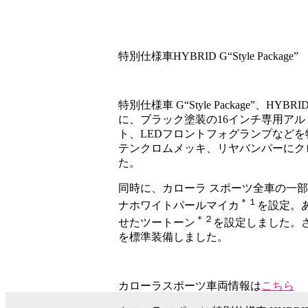
特別仕様車HYBRID G“Style Package”
特別仕様車 G“Style Package”、HYB
に、ブラック塗装の16インチ専用アルミホ
ト、LEDフロントフォグランプなど
テンクロムメッキ、リヤバンパーにク
た。
同時に、カローラ スポーツ全車の一
＊１
ナホワイトパールマイカ
を設定。
＊２
せたツートーン
を設定しました。
を標準装備しました。
カローラスポーツ車両情報は
こちら