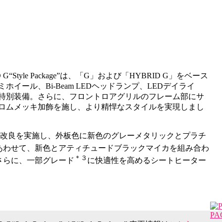
RID G“Style Package”は、「G」および「HYBRID G」をベース
イール、Bi-Beam LEDヘッドランプ、LEDデイライ
を特別装備。さらに、フロントロアグリルのフレーム部にサ
ロムメッキ加飾を施し、より精悍なスタイルを実現しまし
部改良を実施し、外板色に新色のグレーメタリックとプラチ
あわせて、新色とアティチュードブラックマイカを組み合わ
＊３
さらに、一部グレード
に快適性を高めるシートヒーター
PA