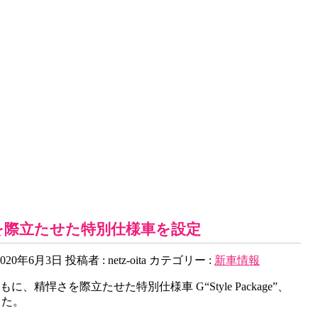
を際立たせた特別仕様車を設定
020年6月3日
投稿者 :
netz-oita
カテゴリー :
新車情報
精悍さを際立たせた特別仕様車 G“Style Package”、
ました。