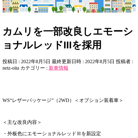
カムリを一部改良しエモーシ
ョナルレッドIIIを採用
投稿日 : 2022年8月5日
最終更新日時 : 2022年8月5日
投稿者 :
netz-oita
カテゴリー :
新車情報
WS“レザーパッケージ”（2WD）＜オプション装着車＞
＜主な改良内容＞
・
外板色にエモーショナルレッドⅢを新設定