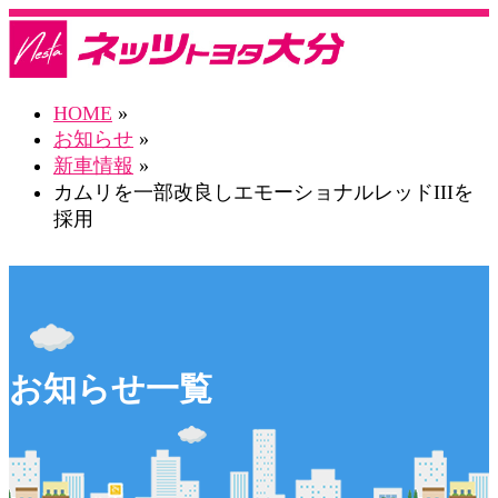
HOME
»
お知らせ
»
新車情報
»
カムリを一部改良しエモーショナルレッドIIIを
採用
お知らせ一覧