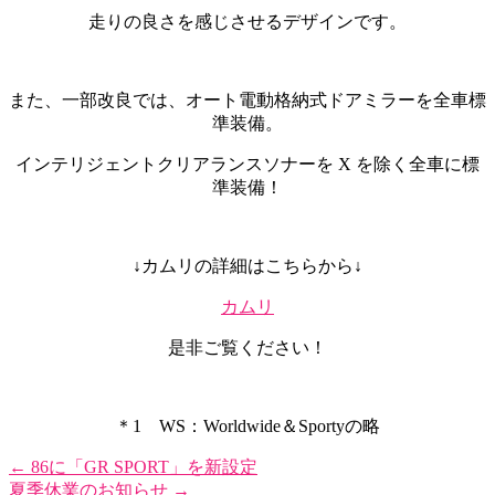
走りの良さを感じさせるデザインです。
また、一部改良では、オート電動格納式ドアミラーを全車標
準装備。
インテリジェントクリアランスソナーを X を除く全車に標
準装備！
↓カムリの詳細はこちらから↓
カムリ
是非ご覧ください！
＊1 WS：Worldwide＆Sportyの略
←
86に「GR SPORT」を新設定
夏季休業のお知らせ
→