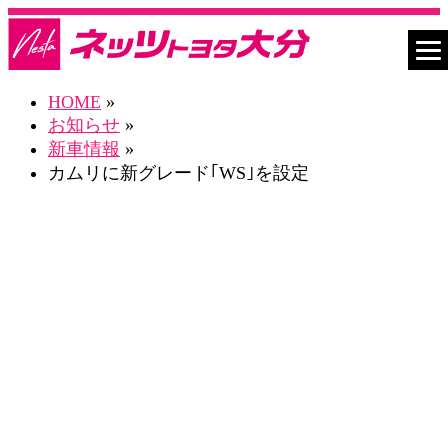
HOME
»
お知らせ
»
新車情報
»
カムリに新グレード｢WS｣を設定
お知らせ一覧