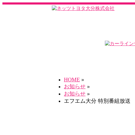
HOME
»
お知らせ
»
お知らせ
»
エフエム大分 特別番組放送