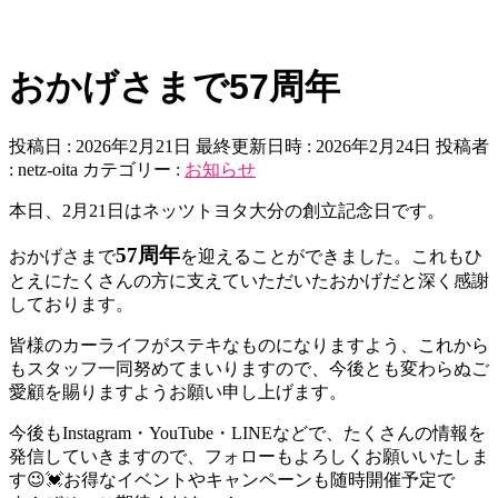
おかげさまで57周年
投稿日 : 2026年2月21日
最終更新日時 : 2026年2月24日
投稿者
:
netz-oita
カテゴリー :
お知らせ
本日、2月21日はネッツトヨタ大分の創立記念日です。
57周年
おかげさまで
を迎えることができました。これもひ
とえにたくさんの方に支えていただいたおかげだと深く感謝
しております。
皆様のカーライフがステキなものになりますよう、これから
もスタッフ一同努めてまいりますので、今後とも変わらぬご
愛顧を賜りますようお願い申し上げます。
今後もInstagram・YouTube・LINEなどで、たくさんの情報を
発信していきますので、フォローもよろしくお願いいたしま
す😉💓お得なイベントやキャンペーンも随時開催予定で