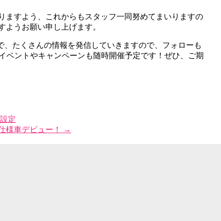
りますよう、これからもスタッフ一同努めてまいりますの
すようお願い申し上げます。
LINEなどで、たくさんの情報を発信していきますので、フォローも
なイベントやキャンペーンも随時開催予定です！ぜひ、ご期
設定
仕様車デビュー！
→