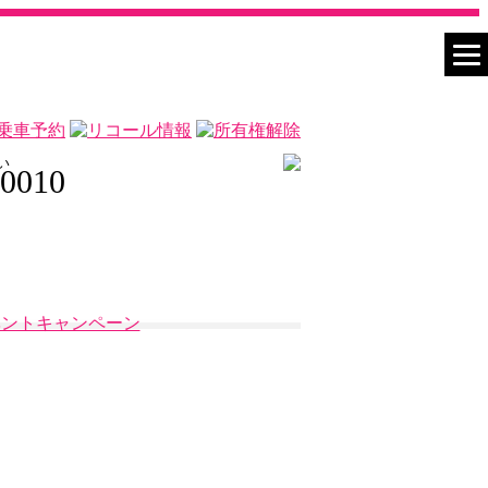
い
-0010