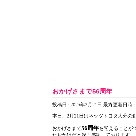
お知らせ一覧
おかげさまで56周年
投稿日 : 2025年2月21日
最終更新日時 : 
本日、2月21日はネッツトヨタ大分の
56周年
おかげさまで
を迎えることが
たおかげだと深く感謝しております。