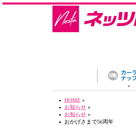
HOME
»
お知らせ
»
お知らせ
»
おかげさまで56周年