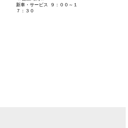
新車・サービス ９：００～１
７：３０