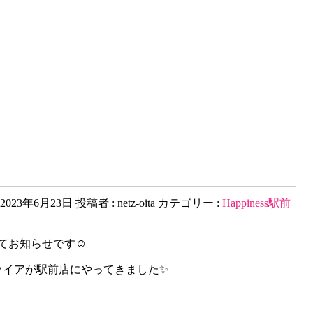
2023年6月23日
投稿者 :
netz-oita
カテゴリー :
Happiness駅前
てお知らせです☺
ァイアが駅前店にやってきました✨