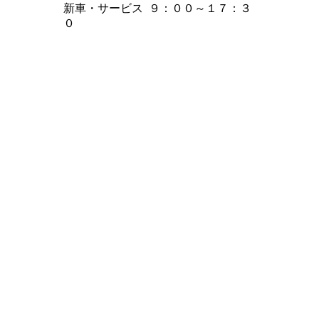
新車・サービス ９：００～１７：３
０