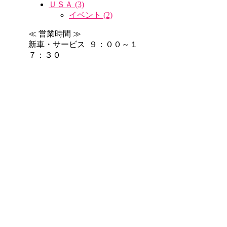
ＵＳＡ (3)
イベント (2)
≪ 営業時間 ≫
新車・サービス ９：００～１
７：３０