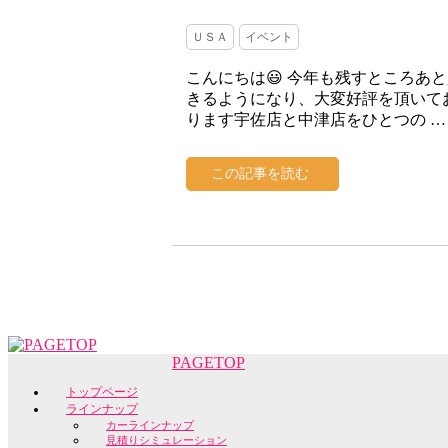
ＵＳＡ
イベント
こんにちは😃 今年も残すところあと
きるようになり、大変好評を頂いてお
ります宇佐店と中津店をひとつの …
この記事を読む
PAGETOP
トップページ
ラインナップ
カーラインナップ
見積りシミュレーション