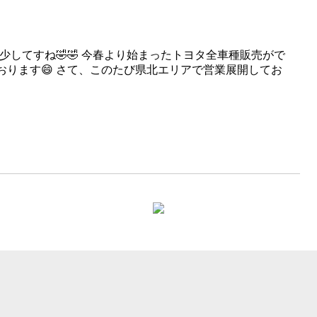
少してすね🤣🤣 今春より始まったトヨタ全車種販売がで
ります😄 さて、このたび県北エリアで営業展開してお