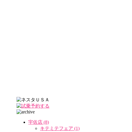
宇佐店 (8)
キテミテフェア (1)