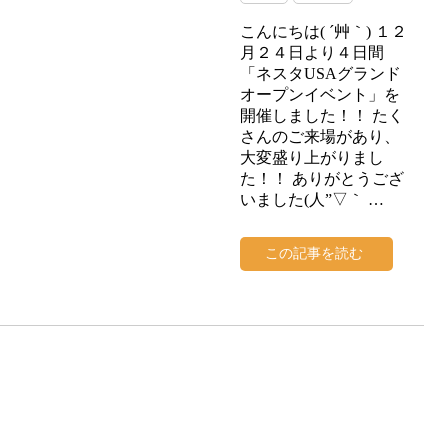
こんにちは( ´艸｀) １２
月２４日より４日間
「ネスタUSAグランド
オープンイベント」を
開催しました！！ たく
さんのご来場があり、
大変盛り上がりまし
た！！ ありがとうござ
いました(人”▽｀ …
この記事を読む